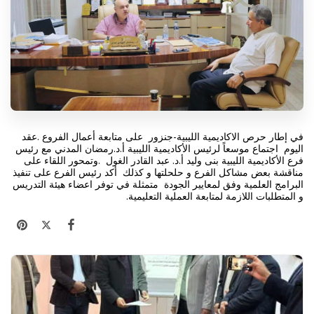
في إطار حرص الاكاديمية الليبية-جنزور على متابعة أعمال الفروع .عقد
اليوم اجتماع
موسعاً لرئيس الأكاديمية الليبية أ.د.رمضان المدني مع رئيس
فرع الأكاديمية الليبية بنى وليد أ.د. عبد القادر الغول .وتمحور اللقاء على
مناقشة بعض مشاكل الفرع و حلحلتها و كذلك أكد رئيس الفرع على تنفيذ
البرامج العلمية وفق لمعايير الجودة متمثلة في توفر اعضاء هيئة التدريس
و المتطلبات اللازمة لمتابعة العملية التعليمية.