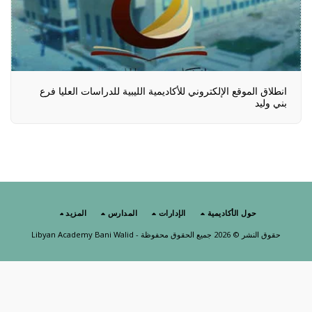
انطلاق الموقع الإلكتروني للأكاديمية الليبية للدراسات العليا فرع
بني وليد
حول الأكاديمية
الإدارات
المدارس
المزيد
حقوق النشر © 2026 جميع الحقوق محفوظة -
Libyan Academy Bani Walid